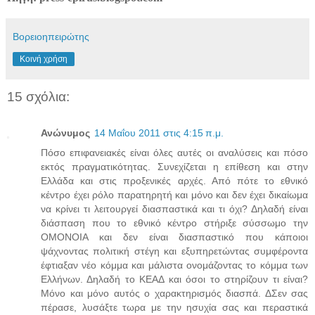
Βορειοηπειρώτης
Κοινή χρήση
15 σχόλια:
Ανώνυμος
14 Μαΐου 2011 στις 4:15 π.μ.
Πόσο επιφανειακές είναι όλες αυτές οι αναλύσεις και πόσο
εκτός πραγματικότητας. Συνεχίζεται η επίθεση και στην
Ελλάδα και στις προξενικές αρχές. Από πότε το εθνικό
κέντρο έχει ρόλο παρατηρητή και μόνο και δεν έχει δικαίωμα
να κρίνει τι λειτουργεί διασπαστικά και τι όχι? Δηλαδή είναι
διάσπαση που το εθνικό κέντρο στήριξε σύσσωμο την
ΟΜΟΝΟΙΑ και δεν είναι διασπαστικό που κάποιοι
ψάχνοντας πολιτική στέγη και εξυπηρετώντας συμφέροντα
έφτιαξαν νέο κόμμα και μάλιστα ονομάζοντας το κόμμα των
Ελλήνων. Δηλαδή το ΚΕΑΔ και όσοι το στηρίζουν τι είναι?
Μόνο και μόνο αυτός ο χαρακτηρισμός διασπά. ΔΣεν σας
πέρασε, λυσάξτε τωρα με την ησυχία σας και περαστικά