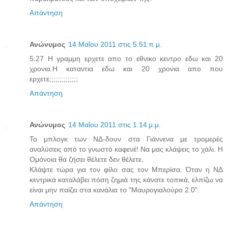
Απάντηση
Ανώνυμος
14 Μαΐου 2011 στις 5:51 π.μ.
5:27 Η γραμμη ερχετε απο το εθνικο κεντρο εδω και 20
χρονια.Η καταντια εδω και 20 χρονια απο που
ερχετε;;;;;;;;;;;;;;
Απάντηση
Ανώνυμος
14 Μαΐου 2011 στις 1:14 μ.μ.
Το μπλογκ των ΝΔ-δουν στα Γιάννενα με τρομερές
αναλύσεις από το γνωστό καφενέ! Να μας κλάψεις το χάλι. Η
Ομόνοια θα ζήσει θέλετε δεν θέλετε.
Κλάψτε τώρα για τον φίλο σας τον Μπερίσα. Όταν η ΝΔ
κεντρικά καταλάβει πόση ζημιά της κάνατε τοπικά, ελπίζω να
είναι μην παίζει στα κανάλια το "Μαυρογιαλούρο 2.0".
Απάντηση