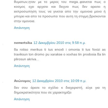
θυματων,ηταν με το μερος του mega..φαινεται πως ο
κοσμος εχει αρχισει και δειχνει πως δεν αρεσει η
εκπροσωπηση τους να γινεται απο την ομονοια μονο ή
μπορει και απο τα προσωπα που αυτη τη στιγμη βρισκονται
στην ομονοια.
Απάντηση
nemertsika
12 Δεκεμβρίου 2010 στις 9:58 π.μ.
8a rotiso merikus ti tus enoxli i omonia ti tus fovizi as
traviksun ton dromo pu xarakse o xoxhas tin prodosia 8a tin
plirosun akriva...
Απάντηση
Ανώνυμος
12 Δεκεμβρίου 2010 στις 10:09 π.μ.
δεν σου άρεσε το σχόλιο κ διαχειριστή, εύγε για τη
δημοκρατικότητα που σε χαρακτηρίζει
Απάντηση