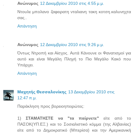
Ανώνυμος
12 Δεκεμβρίου 2010 στις 4:55 μ.μ.
Ντουλε μπολανο ζαφειρατη νταλιανη τακη κοτση.καλυνηχτα
σας..
Απάντηση
Ανώνυμος
12 Δεκεμβρίου 2010 στις 9:26 μ.μ.
Όντως Ντροπή και Αίσχος. Αυτά Κάνουνε οι Φανατισμοί για
αυτό και είναι Μεγάλη Πληγή το Πιο Μεγάλο Κακό που
Υπάρχει.
Απάντηση
Μαχητής Θεσσαλονίκης
13 Δεκεμβρίου 2010 στις
12:47 π.μ.
Παράκληση προς βορειοηπειρώτες:
1)
ΣΤΑΜΑΤΗΣΤΕ να "τα παίρνετε"
είτε από το
ΠΑΣΟΚ(ΥΠ.ΕΞ.) και το Σοσιαλιστικό κόμμα (της Αλβανίας)
είτε από το Δημοκρατικό (Μπερίσα) και την Αμερικανική