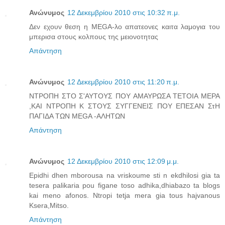
Ανώνυμος
12 Δεκεμβρίου 2010 στις 10:32 π.μ.
Δεν εχουν θεση η MEGA-λο απατεονες καιτα λαμογια του
μπερισα στους κολπους της μειονοτητας
Απάντηση
Ανώνυμος
12 Δεκεμβρίου 2010 στις 11:20 π.μ.
ΝΤΡΟΠΗ ΣΤΟ Σ'ΑΥΤΟΥΣ ΠΟΥ ΑΜΑΥΡΩΣΑ ΤΕΤΟΙΑ ΜΕΡΑ
,ΚΑΙ ΝΤΡΟΠΗ Κ ΣΤΟΥΣ ΣΥΓΓΕΝΕΙΣ ΠΟΥ ΕΠΕΣΑΝ ΣτΗ
ΠΑΓΙΔΑ ΤΩΝ MEGA -ΑΛΗΤΩΝ
Απάντηση
Ανώνυμος
12 Δεκεμβρίου 2010 στις 12:09 μ.μ.
Epidhi dhen mborousa na vriskoume sti n ekdhilosi gia ta
tesera palikaria pou figane toso adhika,dhiabazo ta blogs
kai meno afonos. Ntropi tetja mera gia tous hajvanous
Ksera,Mitso.
Απάντηση