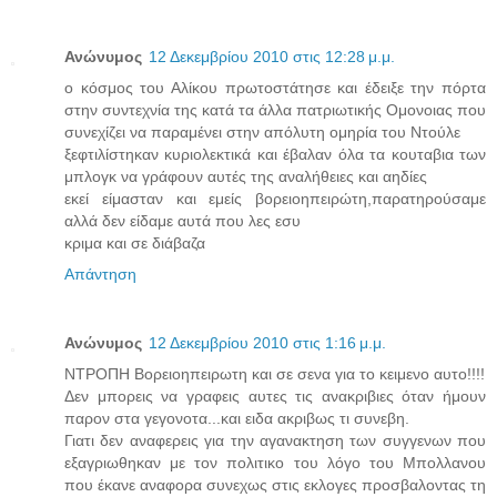
Ανώνυμος
12 Δεκεμβρίου 2010 στις 12:28 μ.μ.
ο κόσμος του Αλίκου πρωτοστάτησε και έδειξε την πόρτα
στην συντεχνία της κατά τα άλλα πατριωτικής Ομονοιας που
συνεχίζει να παραμένει στην απόλυτη ομηρία του Ντούλε
ξεφτιλίστηκαν κυριολεκτικά και έβαλαν όλα τα κουταβια των
μπλογκ να γράφουν αυτές της αναλήθειες και αηδίες
εκεί είμασταν και εμείς βορειοηπειρώτη,παρατηρούσαμε
αλλά δεν είδαμε αυτά που λες εσυ
κριμα και σε διάβαζα
Απάντηση
Ανώνυμος
12 Δεκεμβρίου 2010 στις 1:16 μ.μ.
ΝΤΡΟΠΗ Bορειοηπειρωτη και σε σενα για το κειμενο αυτο!!!!
Δεν μπορεις να γραφεις αυτες τις ανακριβιες όταν ήμουν
παρον στα γεγονοτα...και ειδα ακριβως τι συνεβη.
Γιατι δεν αναφερεις για την αγανακτηση των συγγενων που
εξαγριωθηκαν με τον πολιτικο του λόγο του Μπολλανου
που έκανε αναφορα συνεχως στις εκλογες προσβαλοντας τη