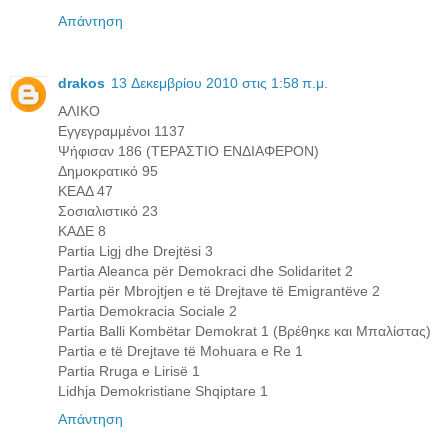
Απάντηση
drakos
13 Δεκεμβρίου 2010 στις 1:58 π.μ.
ΑΛΙΚΟ
Εγγεγραμμένοι 1137
Ψήφισαν 186 (ΤΕΡΑΣΤΙΟ ΕΝΔΙΑΦΕΡΟΝ)
Δημοκρατικό 95
ΚΕΑΔ 47
Σοσιαλιστικό 23
ΚΑΔΕ 8
Partia Ligj dhe Drejtësi 3
Partia Aleanca për Demokraci dhe Solidaritet 2
Partia për Mbrojtjen e të Drejtave të Emigrantëve 2
Partia Demokracia Sociale 2
Partia Balli Kombëtar Demokrat 1 (Βρέθηκε και Μπαλίστας)
Partia e të Drejtave të Mohuara e Re 1
Partia Rruga e Lirisë 1
Lidhja Demokristiane Shqiptare 1
Απάντηση