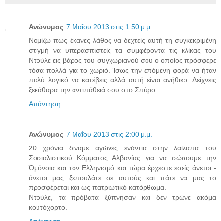
Ανώνυμος
7 Μαΐου 2013 στις 1:50 μ.μ.
Νομίζω πως έκανες λάθος να δεχτείς αυτή τη συγκεκριμένη
στιγμή να υπερασπιστείς τα συμφέροντα τις κλίκας του
Ντούλε εις βάρος του συγχωριανού σου ο οποίος πρόσφερε
τόσα πολλά για το χωριό. Ίσως την επόμενη φορά να ήταν
πολύ λογικό να κατέβεις αλλά αυτή είναι ανήθικο. Δείχνεις
ξεκάθαρα την αντιπάθειά σου στο Σπύρο.
Απάντηση
Ανώνυμος
7 Μαΐου 2013 στις 2:00 μ.μ.
20 χρόνια δίναμε αγώνες ενάντια στην λαίλαπα του
Σοσιαλιστικού Κόμματος Αλβανίας για να σώσουμε την
Όμόνοια και τον Ελληνισμό και τώρα έρχεστε εσείς άνετοι -
άνετοι μας ξεπουλάτε σε αυτούς και πάτε να μας το
προσφέρεται και ως πατριωτικό κατόρθωμα.
Ντούλε, τα πρόβατα ξύπνησαν και δεν τρώνε ακόμα
κουτόχορτο.