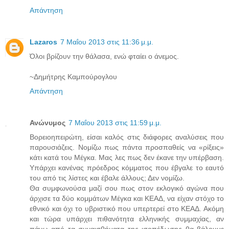
Απάντηση
Lazaros
7 Μαΐου 2013 στις 11:36 μ.μ.
Όλοι βρίζουν την θάλασα, ενώ φταίει ο άνεμος.
~Δημήτρης Καμπούρογλου
Απάντηση
Ανώνυμος
7 Μαΐου 2013 στις 11:59 μ.μ.
Βορειοηπειρώτη, είσαι καλός στις διάφορες αναλύσεις που
παρουσιάζεις. Νομίζω πως πάντα προσπαθείς να «ρίξεις»
κάτι κατά του Μέγκα. Μας λες πως δεν έκανε την υπέρβαση.
Υπάρχει κανένας πρόεδρος κόμματος που έβγαλε το εαυτό
του από τις λίστες και έβαλε άλλους; Δεν νομίζω.
Θα συμφωνούσα μαζί σου πως στον εκλογικό αγώνα που
άρχισε τα δύο κομμάτων Μέγκα και ΚΕΑΔ, να είχαν στόχο το
εθνικό και όχι το υβριστικό που υπερτερεί στο ΚΕΑΔ. Ακόμη
και τώρα υπάρχει πιθανότητα ελληνικής συμμαχίας, αν