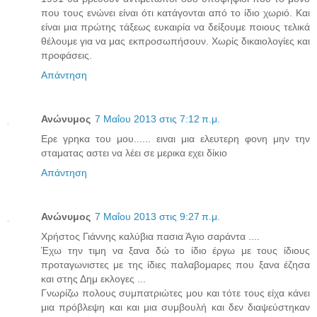
που τους ενώνει είναι ότι κατάγονται από το ίδιο χωριό. Και
είναι μια πρώτης τάξεως ευκαιρία να δείξουμε ποιους τελικά
θέλουμε για να μας εκπροσωπήσουν. Χωρίς δικαιολογίες και
προφάσεις.
Απάντηση
Ανώνυμος
7 Μαΐου 2013 στις 7:12 π.μ.
Ερε γρηκα του μου...... ειναι μια ελευτερη φονη μην την
σταματας αστει να λέει σε μερικα εχει δίκιο
Απάντηση
Ανώνυμος
7 Μαΐου 2013 στις 9:27 π.μ.
Χρήστος Γιάννης καλύβια πασια Άγιο σαράντα ....
Έχω την τιμη να ξανα δώ το ίδιο έργω με τους ίδιους
προταγωνιστες με της ίδιες παλαβομαρες που ξανα έζησα
και στης Δημ εκλογες ...
Γνωρίζω πολους συμπατριώτες μου και τότε τους είχα κάνει
μια πρόβλεψη και και μια συμβουλή και δεν διαψεύστηκαν