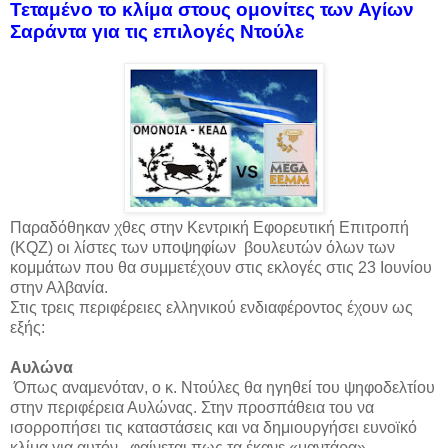
Τεταμένο το κλίμα στους ομονίτες των Αγίων
Σαράντα για τις επιλογές Ντούλε
Παραδόθηκαν χθες στην Κεντρική Εφορευτική Επιτροπή
(
KQZ
) οι λίστες των υποψηφίων βουλευτών όλων των
κομμάτων που θα συμμετέχουν στις εκλογές στις 23 Ιουνίου
στην Αλβανία.
Στις τρεις περιφέρειες ελληνικού ενδιαφέροντος έχουν ως
εξής:
Αυλώνα
Όπως αναμενόταν, ο κ. Ντούλες θα ηγηθεί του ψηφοδελτίου
στην περιφέρεια Αυλώνας. Στην προσπάθεια του να
ισορροπήσει τις καταστάσεις και να δημιουργήσει ευνοϊκό
κλίμα για αυτόν, φαίνεται πως τα έκανε «μαντάρα».