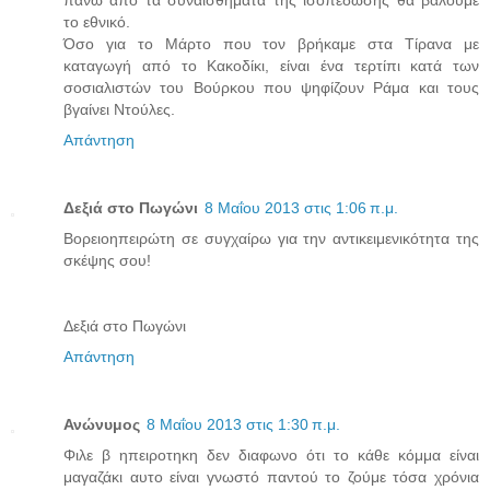
πάνω από τα συναισθήματα της ισοπέδωσης θα βάλουμε
το εθνικό.
Όσο για το Μάρτο που τον βρήκαμε στα Τίρανα με
καταγωγή από το Κακοδίκι, είναι ένα τερτίπι κατά των
σοσιαλιστών του Βούρκου που ψηφίζουν Ράμα και τους
βγαίνει Ντούλες.
Απάντηση
Δεξιά στο Πωγώνι
8 Μαΐου 2013 στις 1:06 π.μ.
Βορειοηπειρώτη σε συγχαίρω για την αντικειμενικότητα της
σκέψης σου!
Δεξιά στο Πωγώνι
Απάντηση
Ανώνυμος
8 Μαΐου 2013 στις 1:30 π.μ.
Φιλε β ηπειροτηκη δεν διαφωνο ότι το κάθε κόμμα είναι
μαγαζάκι αυτο είναι γνωστό παντού το ζούμε τόσα χρόνια