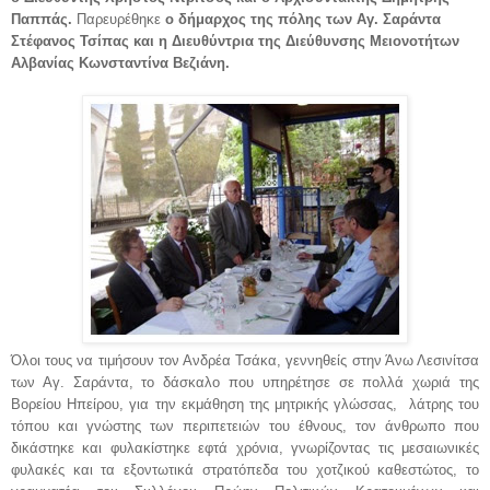
Παππάς.
Παρευρέθηκε
ο δήμαρχος της πόλης των Αγ. Σαράντα
Στέφανος Τσίπας και η Διευθύντρια της Διεύθυνσης Μειονοτήτων
Αλβανίας Κωνσταντίνα Βεζιάνη.
Όλοι τους να τιμήσουν τον Ανδρέα Τσάκα, γεννηθείς στην Άνω Λεσινίτσα
των Αγ. Σαράντα, το δάσκαλο που υπηρέτησε σε πολλά χωριά της
Βορείου Ηπείρου, για την εκμάθηση της μητρικής γλώσσας, λάτρης του
τόπου και γνώστης των περιπετειών του έθνους, τον άνθρωπο που
δικάστηκε και φυλακίστηκε εφτά χρόνια, γνωρίζοντας τις μεσαιωνικές
φυλακές και τα εξοντωτικά στρατόπεδα του χοτζικού καθεστώτος, το