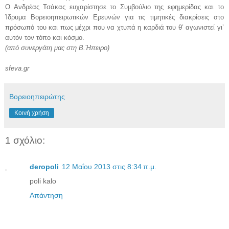
Ο Ανδρέας Τσάκας ευχαρίστησε το Συμβούλιο της εφημερίδας και το
Ίδρυμα Βορειοηπειρωτικών Ερευνών για τις τιμητικές διακρίσεις στο
πρόσωπό του και πως μέχρι που να χτυπά η καρδιά του θ’ αγωνιστεί γι’
αυτόν τον τόπο και κόσμο.
(από συνεργάτη μας στη Β.Ήπειρο)
sfeva.gr
Βορειοηπειρώτης
Κοινή χρήση
1 σχόλιο:
deropoli
12 Μαΐου 2013 στις 8:34 π.μ.
poli kalo
Απάντηση