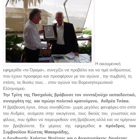
Η οικουμενική
εφημερίδα «το Όραμα», συνεχίζει να προβάλει και να τιμά ανθρώπους
που έχουν προσφέρει και προσφέρουν με τον αγώνα , την συμβολή, τη
στάση, τις θυσίες τους… στον αγώνα του Βορειοηπειρωτικού
Ελληνισμού.
Την Τρίτη της Πασχαλιάς βράβευσε τον συνταξιούχο εκπαιδευτικό,
συνεργάτη της και πρώην πολιτικό κρατούμενο, Ανδρέα Τσάκα.
Η βράβευση έγινε, όπως συνηθίζεται- χωρίς μεγάλες φανφάρες-στο σπίτι
του Ανδρέα, ανάμεσα στην οικογένεια, τους δικούς του, γνωστούς και
φίλους, που ήρθαν να παρευρεθούν στη βράβευση αλλά και να τιμήσουν
τον βραβεύοντα. Εκ μέρους της εφημερίδας
ο πρόεδρος του
Συμβουλίου Κώστας Μακαριάδης,
ο Διευθυντής Χρήστος Ντρίτσος και ο Αρχισυντάκτης Δημήτρης